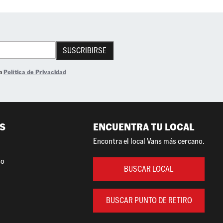
SUSCRIBIRSE
la
Política de Privacidad
S
ENCUENTRA TU LOCAL
Encontra el local Vans más cercano.
so
BUSCAR LOCAL
BUSCAR PUNTO DE RETIRO