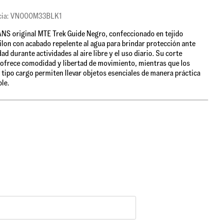
cia: VN000M33BLK1
NS original MTE Trek Guide Negro, confeccionado en tejido
lon con acabado repelente al agua para brindar protección ante
ad durante actividades al aire libre y el uso diario. Su corte
 ofrece comodidad y libertad de movimiento, mientras que los
s tipo cargo permiten llevar objetos esenciales de manera práctica
ble.