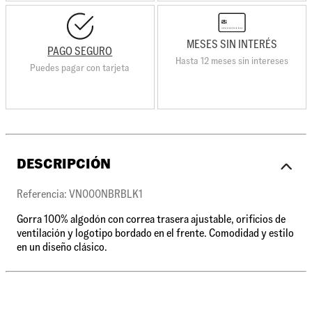
MESES SIN INTERÉS
PAGO SEGURO
Hasta 12 meses sin intereses
Puedes pagar con tarjeta
DESCRIPCIÓN
Referencia: VN000NBRBLK1
Gorra 100% algodón con correa trasera ajustable, orificios de
ventilación y logotipo bordado en el frente. Comodidad y estilo
en un diseño clásico.