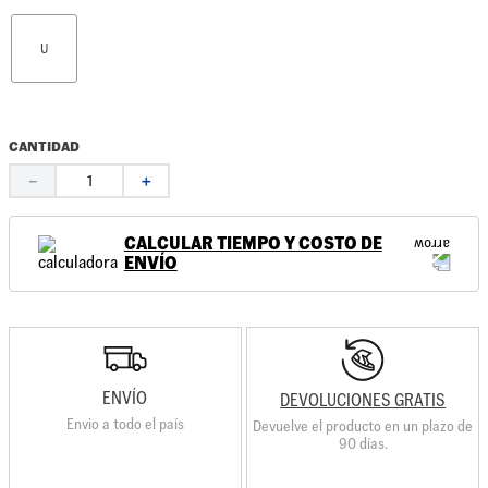
U
CANTIDAD
－
＋
CALCULAR TIEMPO Y COSTO DE
ENVÍO
ENVÍO
DEVOLUCIONES GRATIS
Envio a todo el país
Devuelve el producto en un plazo de
90 días.