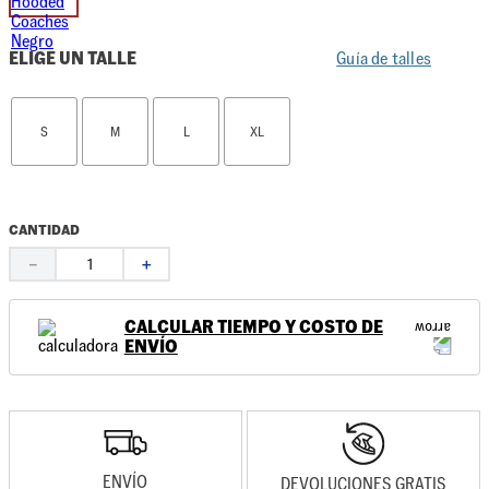
ELIGE UN TALLE
Guía de talles
S
M
L
XL
CANTIDAD
－
＋
CALCULAR TIEMPO Y COSTO DE
ENVÍO
ENVÍO
DEVOLUCIONES GRATIS