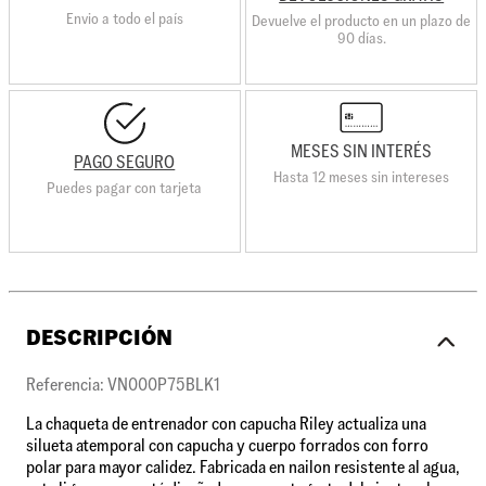
Envio a todo el país
Devuelve el producto en un plazo de
90 días.
MESES SIN INTERÉS
PAGO SEGURO
Hasta 12 meses sin intereses
Puedes pagar con tarjeta
DESCRIPCIÓN
Referencia: VN000P75BLK1
La chaqueta de entrenador con capucha Riley actualiza una
silueta atemporal con capucha y cuerpo forrados con forro
polar para mayor calidez. Fabricada en nailon resistente al agua,