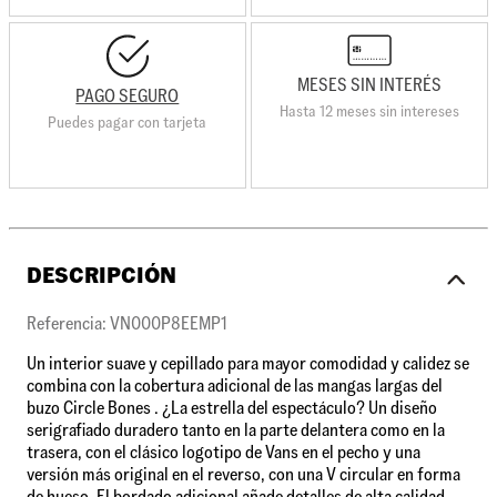
MESES SIN INTERÉS
PAGO SEGURO
Hasta 12 meses sin intereses
Puedes pagar con tarjeta
DESCRIPCIÓN
Referencia: VN000P8EEMP1
Un interior suave y cepillado para mayor comodidad y calidez se
combina con la cobertura adicional de las mangas largas del
buzo Circle Bones . ¿La estrella del espectáculo? Un diseño
serigrafiado duradero tanto en la parte delantera como en la
trasera, con el clásico logotipo de Vans en el pecho y una
versión más original en el reverso, con una V circular en forma
de hueso. El bordado adicional añade detalles de alta calidad.