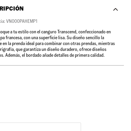
RIPCIÓN
cia: VN000PAHEMP1
toque a tu estilo con el canguro Transcend, confeccionado en
pa francesa, con una superficie lisa. Su diseño sencillo la
e en la prenda ideal para combinar con otras prendas, mientras
erigrafía, que garantiza un diseño duradero, ofrece diseños
os. Además, el bordado añade detalles de primera calidad.