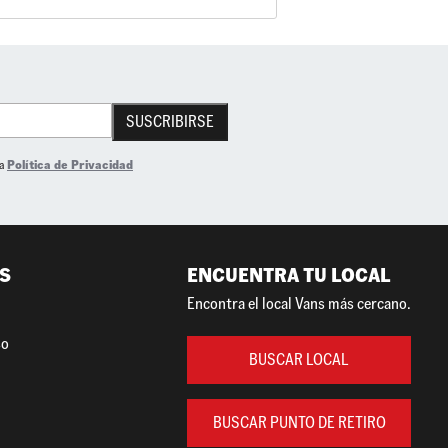
SUSCRIBIRSE
la
Política de Privacidad
S
ENCUENTRA TU LOCAL
Encontra el local Vans más cercano.
so
BUSCAR LOCAL
BUSCAR PUNTO DE RETIRO