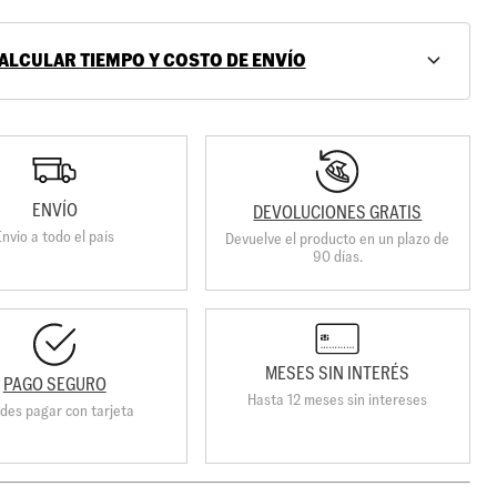
ALCULAR TIEMPO Y COSTO DE ENVÍO
ENVÍO
DEVOLUCIONES GRATIS
Envio a todo el país
Devuelve el producto en un plazo de
90 días.
MESES SIN INTERÉS
PAGO SEGURO
Hasta 12 meses sin intereses
des pagar con tarjeta