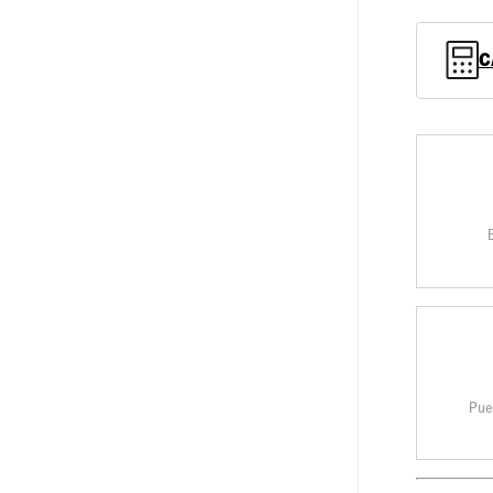
C
Pue