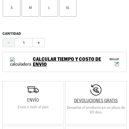
S
M
L
XL
CANTIDAD
－
＋
CALCULAR TIEMPO Y COSTO DE
ENVÍO
ENVÍO
DEVOLUCIONES GRATIS
Envio a todo el país
Devuelve el producto en un plazo de
90 días.