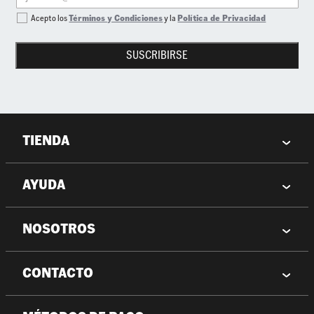
Acepto los
Términos y Condiciones
y la
Política de Privacidad
SUSCRIBIRSE
TIENDA
AYUDA
NOSOTROS
CONTACTO