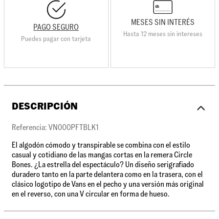
MESES SIN INTERÉS
PAGO SEGURO
Hasta 12 meses sin intereses
Puedes pagar con tarjeta
DESCRIPCIÓN
Referencia: VN000PFTBLK1
El algodón cómodo y transpirable se combina con el estilo
casual y cotidiano de las mangas cortas en la remera Circle
Bones. ¿La estrella del espectáculo? Un diseño serigrafiado
duradero tanto en la parte delantera como en la trasera, con el
clásico logotipo de Vans en el pecho y una versión más original
en el reverso, con una V circular en forma de hueso.