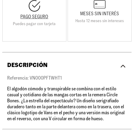
MESES SIN INTERÉS
PAGO SEGURO
Hasta 12 meses sin intereses
Puedes pagar con tarjeta
DESCRIPCIÓN
Referencia: VN000PFTWHT1
El algodón cómodo y transpirable se combina con el estilo
casual y cotidiano de las mangas cortas en la remera Circle
Bones. ¿La estrella del espectáculo? Un diseño serigrafiado
duradero tanto en la parte delantera como en la trasera, con el
clásico logotipo de Vans en el pecho y una versión más original
en el reverso, con una V circular en forma de hueso.