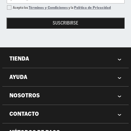
Acepto los
Términos y Condiciones
y la
Política de Privacidad
SUSCRIBIRSE
TIENDA
AYUDA
NOSOTROS
CONTACTO