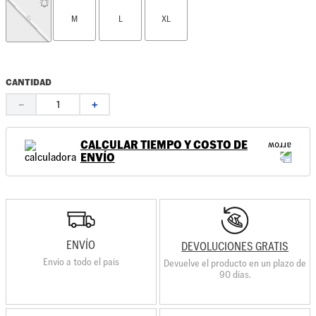
S
M
L
XL
CANTIDAD
－
＋
CALCULAR TIEMPO Y COSTO DE
ENVÍO
ENVÍO
DEVOLUCIONES GRATIS
Envio a todo el país
Devuelve el producto en un plazo de
90 días.