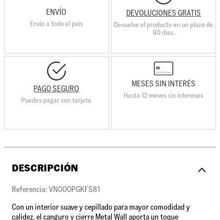
ENVÍO
DEVOLUCIONES GRATIS
Envio a todo el país
Devuelve el producto en un plazo de
90 días.
MESES SIN INTERÉS
PAGO SEGURO
Hasta 12 meses sin intereses
Puedes pagar con tarjeta
DESCRIPCIÓN
Referencia: VN000PGKFS81
Con un interior suave y cepillado para mayor comodidad y
calidez, el canguro y cierre Metal Wall aporta un toque