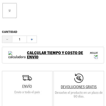
U
CANTIDAD
－
＋
CALCULAR TIEMPO Y COSTO DE
ENVÍO
ENVÍO
DEVOLUCIONES GRATIS
Envio a todo el país
Devuelve el producto en un plazo de
90 días.