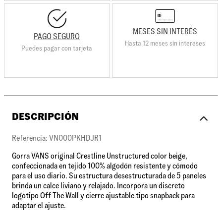
MESES SIN INTERÉS
PAGO SEGURO
Hasta 12 meses sin intereses
Puedes pagar con tarjeta
DESCRIPCIÓN
Referencia: VN000PKHDJR1
Gorra VANS original Crestline Unstructured color beige,
confeccionada en tejido 100% algodón resistente y cómodo
para el uso diario. Su estructura desestructurada de 5 paneles
brinda un calce liviano y relajado. Incorpora un discreto
logotipo Off The Wall y cierre ajustable tipo snapback para
adaptar el ajuste.