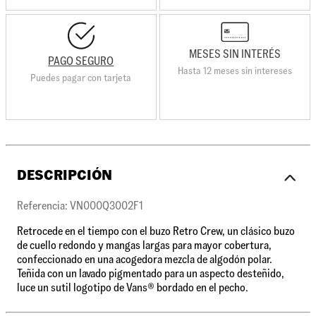
MESES SIN INTERÉS
PAGO SEGURO
Hasta 12 meses sin intereses
Puedes pagar con tarjeta
DESCRIPCIÓN
Referencia: VN000Q3002F1
Retrocede en el tiempo con el buzo Retro Crew, un clásico buzo
de cuello redondo y mangas largas para mayor cobertura,
confeccionado en una acogedora mezcla de algodón polar.
Teñida con un lavado pigmentado para un aspecto desteñido,
luce un sutil logotipo de Vans® bordado en el pecho.