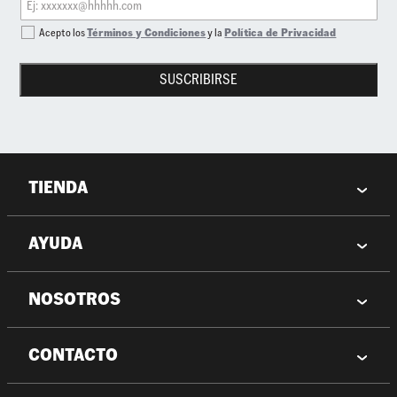
Acepto los
Términos y Condiciones
y la
Política de Privacidad
SUSCRIBIRSE
TIENDA
AYUDA
NOSOTROS
CONTACTO