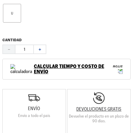
U
CANTIDAD
－
＋
CALCULAR TIEMPO Y COSTO DE
ENVÍO
ENVÍO
DEVOLUCIONES GRATIS
Envio a todo el país
Devuelve el producto en un plazo de
90 días.