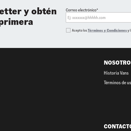
etter y obtén
Correo electrónico*
 primera
Acepto los
Términos y Condiciones
y 
NOSOTRO
Historia Vans
Términos de u
CONTACT