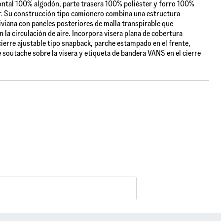
ontal 100% algodón, parte trasera 100% poliéster y forro 100%
r. Su construcción tipo camionero combina una estructura
liviana con paneles posteriores de malla transpirable que
n la circulación de aire. Incorpora visera plana de cobertura
cierre ajustable tipo snapback, parche estampado en el frente,
e soutache sobre la visera y etiqueta de bandera VANS en el cierre