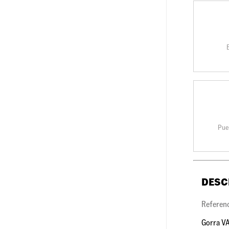
Pue
DESC
Referen
Gorra VA