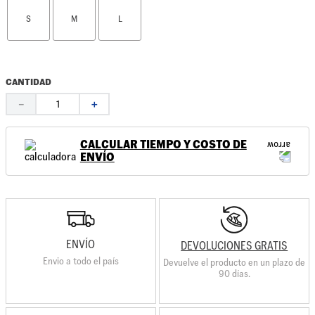
S
M
L
CANTIDAD
－
＋
CALCULAR TIEMPO Y COSTO DE
ENVÍO
ENVÍO
DEVOLUCIONES GRATIS
Envio a todo el país
Devuelve el producto en un plazo de
90 días.