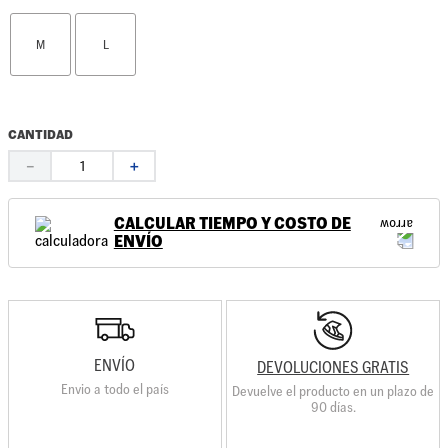
M
L
CANTIDAD
－
＋
CALCULAR TIEMPO Y COSTO DE
ENVÍO
ENVÍO
DEVOLUCIONES GRATIS
Envio a todo el país
Devuelve el producto en un plazo de
90 días.