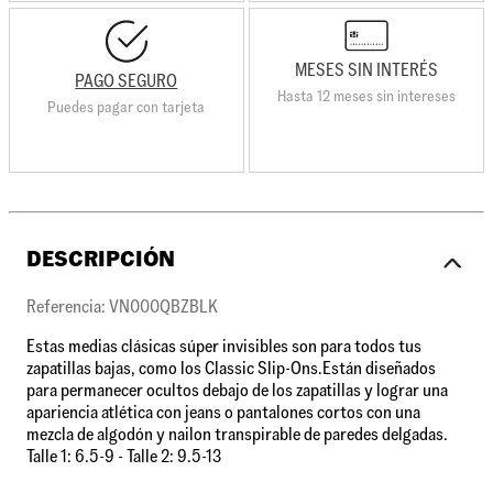
MESES SIN INTERÉS
PAGO SEGURO
Hasta 12 meses sin intereses
Puedes pagar con tarjeta
DESCRIPCIÓN
Referencia: VN000QBZBLK
Estas medias clásicas súper invisibles son para todos tus
zapatillas bajas, como los Classic Slip-Ons.Están diseñados
para permanecer ocultos debajo de los zapatillas y lograr una
apariencia atlética con jeans o pantalones cortos con una
mezcla de algodón y nailon transpirable de paredes delgadas.
Talle 1: 6.5-9 - Talle 2: 9.5-13