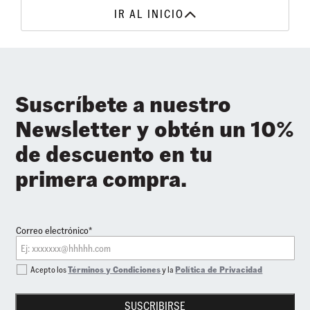
IR AL INICIO
Suscríbete a nuestro
Newsletter y obtén un 10%
de descuento en tu
primera compra.
Correo electrónico*
Acepto los
Términos y Condiciones
y la
Política de Privacidad
SUSCRIBIRSE