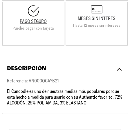
MESES SIN INTERÉS
PAGO SEGURO
Hasta 12 meses sin intereses
Puedes pagar con tarjeta
DESCRIPCIÓN
Referencia: VN000QCAYB21
El Canoodle es uno de nuestras medias más populares porque
está hecho a medida para usarlo con su Authentic favorito. 72%
ALGODÓN, 25% POLIAMIDA, 3% ELASTANO