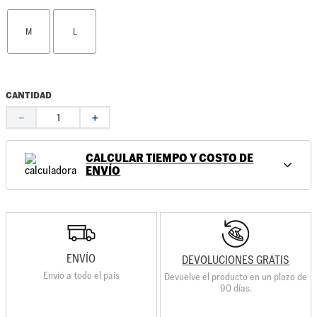
M
L
CANTIDAD
－
＋
CALCULAR TIEMPO Y COSTO DE
ENVÍO
ENVÍO
DEVOLUCIONES GRATIS
Envio a todo el país
Devuelve el producto en un plazo de
90 días.