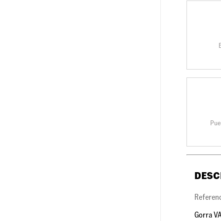
Pue
DESC
Referen
Gorra VA