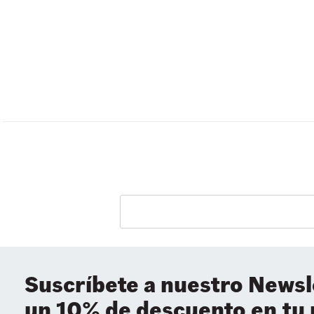
Suscríbete a nuestro Newsl
un 10% de descuento en tu