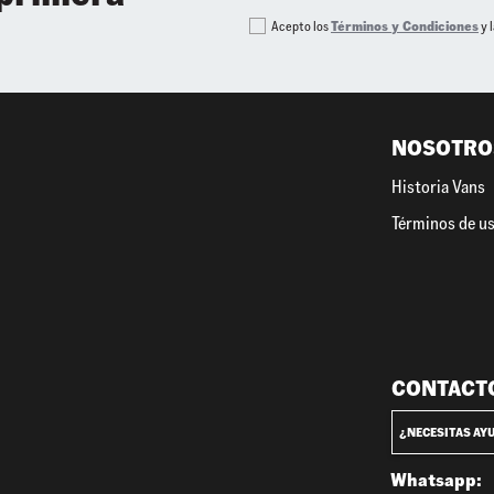
Acepto los
Términos y Condiciones
y 
NOSOTRO
Historia Vans
Términos de u
CONTACT
¿NECESITAS AY
Whatsapp: