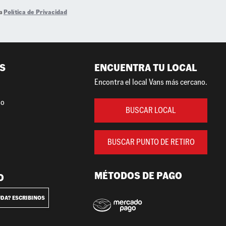
la
Política de Privacidad
S
ENCUENTRA TU LOCAL
Encontra el local Vans más cercano.
so
BUSCAR LOCAL
BUSCAR PUNTO DE RETIRO
MÉTODOS DE PAGO
O
UDA? ESCRIBINOS