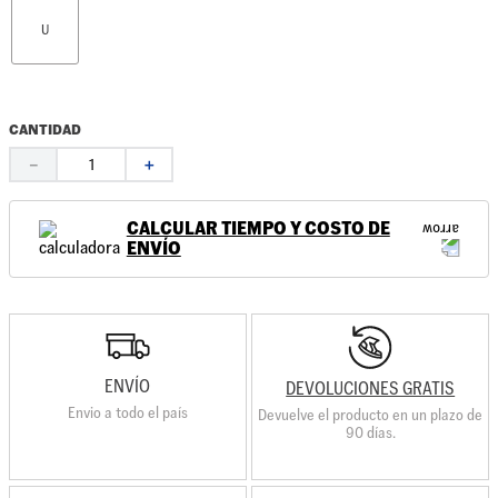
U
CANTIDAD
－
＋
CALCULAR TIEMPO Y COSTO DE
ENVÍO
ENVÍO
DEVOLUCIONES GRATIS
Envio a todo el país
Devuelve el producto en un plazo de
90 días.