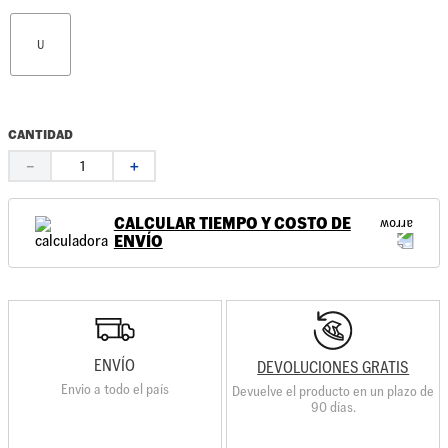
U
CANTIDAD
－
＋
CALCULAR TIEMPO Y COSTO DE
ENVÍO
ENVÍO
DEVOLUCIONES GRATIS
Envio a todo el país
Devuelve el producto en un plazo de
90 días.