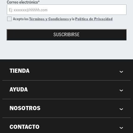
Correo electrónico*
Acepto los
Términos y Condiciones
y la
Política de Privacidad
SUSCRIBIRSE
TIENDA
AYUDA
NOSOTROS
CONTACTO