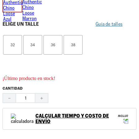
ELIGE UN TALLE
Guía de talles
32
34
36
38
¡Último producto en stock!
CANTIDAD
－
＋
CALCULAR TIEMPO Y COSTO DE
ENVÍO