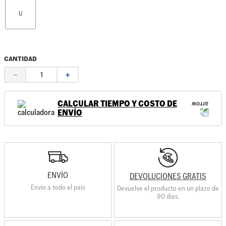
U
CANTIDAD
－
＋
CALCULAR TIEMPO Y COSTO DE
ENVÍO
ENVÍO
DEVOLUCIONES GRATIS
Envio a todo el país
Devuelve el producto en un plazo de
90 días.