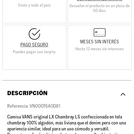
Envio a todo el país
Devuelve el producto en un plazo de
90 días.
MESES SIN INTERÉS
PAGO SEGURO
Hasta 12 meses sin intereses
Puedes pagar con tarjeta
DESCRIPCIÓN
Referencia: VN000T6A0D81
Camisa VANS original LX Chambray LS confeccionada en tela
chambray 100% algodón, más liviana que el denim pero con una
apariencia similar, ideal para un uso cómodo y versátil.