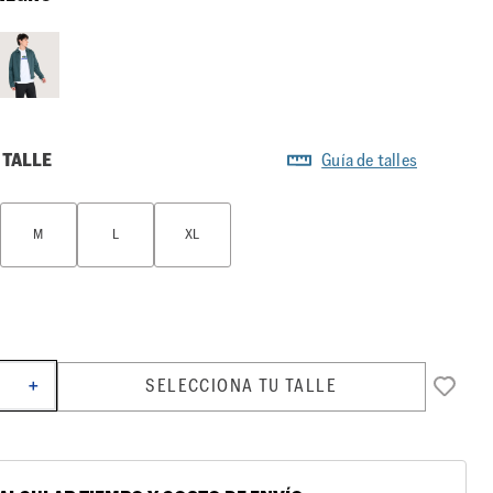
 TALLE
Guía de talles
M
L
XL
SELECCIONA TU TALLE
＋