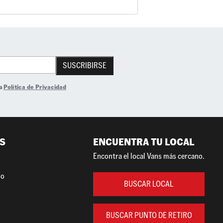
SUSCRIBIRSE
la
Política de Privacidad
S
ENCUENTRA TU LOCAL
Encontra el local Vans más cercano.
so
BUSCAR LOCAL
BUSCAR PUNTO DE RETIRO