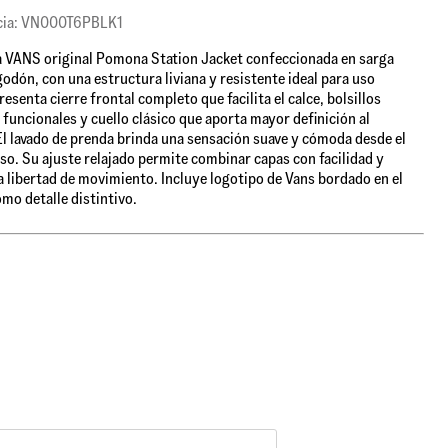
cia: VN000T6PBLK1
VANS original Pomona Station Jacket confeccionada en sarga
odón, con una estructura liviana y resistente ideal para uso
resenta cierre frontal completo que facilita el calce, bolsillos
s funcionales y cuello clásico que aporta mayor definición al
El lavado de prenda brinda una sensación suave y cómoda desde el
so. Su ajuste relajado permite combinar capas con facilidad y
a libertad de movimiento. Incluye logotipo de Vans bordado en el
mo detalle distintivo.