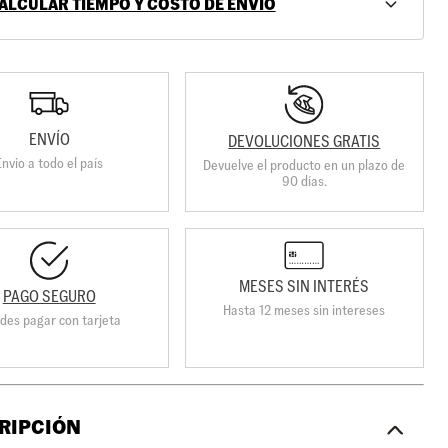
ALCULAR TIEMPO Y COSTO DE ENVÍO
ENVÍO
DEVOLUCIONES GRATIS
Envio a todo el país
Devuelve el producto en un plazo de
90 días.
MESES SIN INTERÉS
PAGO SEGURO
Hasta 12 meses sin intereses
des pagar con tarjeta
RIPCIÓN