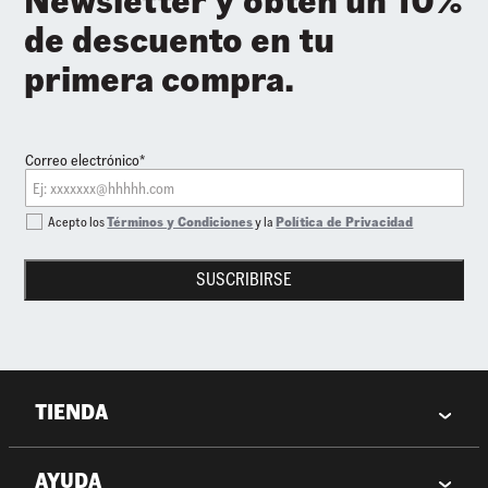
Newsletter y obtén un 10%
de descuento en tu
primera compra.
Correo electrónico*
Acepto los
Términos y Condiciones
y la
Política de Privacidad
SUSCRIBIRSE
TIENDA
AYUDA