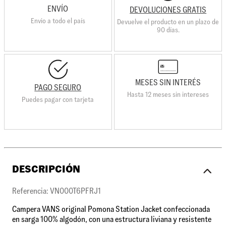
ENVÍO
DEVOLUCIONES GRATIS
Envio a todo el país
Devuelve el producto en un plazo de
90 días.
MESES SIN INTERÉS
PAGO SEGURO
Hasta 12 meses sin intereses
Puedes pagar con tarjeta
DESCRIPCIÓN
Referencia: VN000T6PFRJ1
Campera VANS original Pomona Station Jacket confeccionada
en sarga 100% algodón, con una estructura liviana y resistente