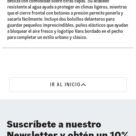
desliza con comodidad sobre otras capas. Su acabado
resistente al agua ayuda a proteger en climas ligeros, mientras
que el cierre frontal con botones a presión permite ponerla y
sacarla fácilmente. Incluye dos bolsillos delanteros para
guardar pequeños imprescindibles, puños elásticos que ayudan
a bloquear el aire fresco y logotipo Vans bordado en el pecho
para completar un estilo urbano y clásico.
IR AL INICIO
Suscríbete a nuestro
Newsletter y obtén un 10%