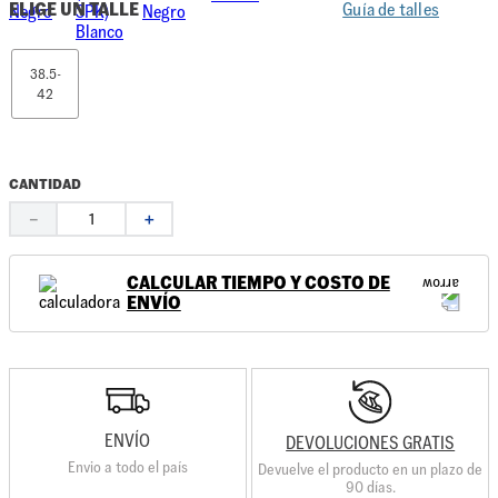
ELIGE UN TALLE
Guía de talles
38.5-
42
CANTIDAD
－
＋
CALCULAR TIEMPO Y COSTO DE
ENVÍO
ENVÍO
DEVOLUCIONES GRATIS
Envio a todo el país
Devuelve el producto en un plazo de
90 días.