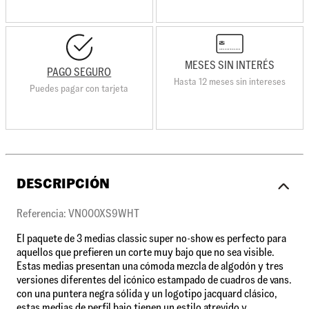
MESES SIN INTERÉS
PAGO SEGURO
Hasta 12 meses sin intereses
Puedes pagar con tarjeta
DESCRIPCIÓN
Referencia: VN000XS9WHT
El paquete de 3 medias classic super no-show es perfecto para
aquellos que prefieren un corte muy bajo que no sea visible.
Estas medias presentan una cómoda mezcla de algodón y tres
versiones diferentes del icónico estampado de cuadros de vans.
con una puntera negra sólida y un logotipo jacquard clásico,
estas medias de perfil bajo tienen un estilo atrevido y