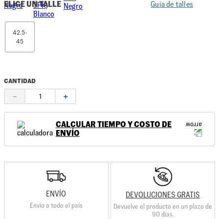
ELIGE UN TALLE
Guía de talles
42.5-
45
CANTIDAD
－
＋
CALCULAR TIEMPO Y COSTO DE
ENVÍO
ENVÍO
DEVOLUCIONES GRATIS
Envio a todo el país
Devuelve el producto en un plazo de
90 días.