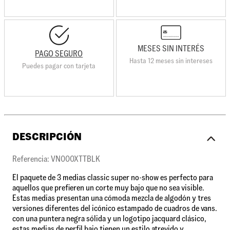
MESES SIN INTERÉS
PAGO SEGURO
Hasta 12 meses sin intereses
Puedes pagar con tarjeta
DESCRIPCIÓN
Referencia: VN000XTTBLK
El paquete de 3 medias classic super no-show es perfecto para
aquellos que prefieren un corte muy bajo que no sea visible.
Estas medias presentan una cómoda mezcla de algodón y tres
versiones diferentes del icónico estampado de cuadros de vans.
con una puntera negra sólida y un logotipo jacquard clásico,
estas medias de perfil bajo tienen un estilo atrevido y