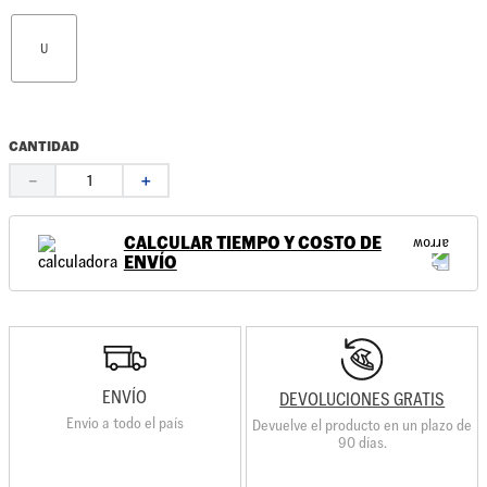
U
CANTIDAD
－
＋
CALCULAR TIEMPO Y COSTO DE
ENVÍO
ENVÍO
DEVOLUCIONES GRATIS
Envio a todo el país
Devuelve el producto en un plazo de
90 días.