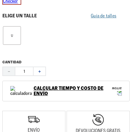
ELIGE UN TALLE
Guía de talles
U
CANTIDAD
－
＋
CALCULAR TIEMPO Y COSTO DE
ENVÍO
ENVÍO
DEVOLUCIONES GRATIS