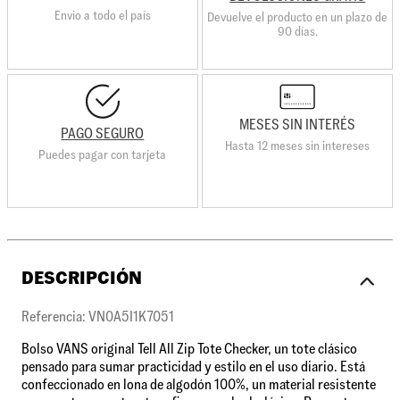
Envio a todo el país
Devuelve el producto en un plazo de
90 días.
MESES SIN INTERÉS
PAGO SEGURO
Hasta 12 meses sin intereses
Puedes pagar con tarjeta
DESCRIPCIÓN
Referencia: VN0A5I1K7051
Bolso VANS original Tell All Zip Tote Checker, un tote clásico
pensado para sumar practicidad y estilo en el uso diario. Está
confeccionado en lona de algodón 100%, un material resistente