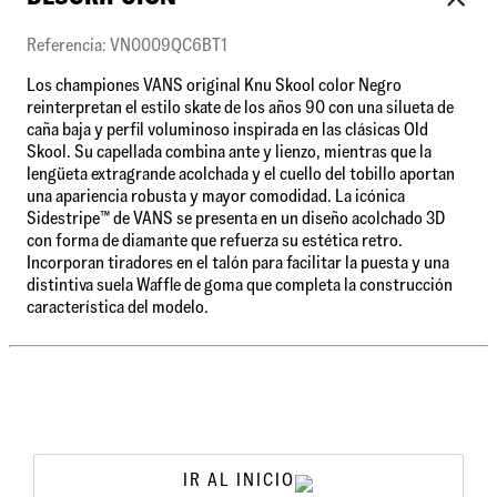
Referencia: VN0009QC6BT1
Los championes VANS original Knu Skool color Negro
reinterpretan el estilo skate de los años 90 con una silueta de
caña baja y perfil voluminoso inspirada en las clásicas Old
Skool. Su capellada combina ante y lienzo, mientras que la
lengüeta extragrande acolchada y el cuello del tobillo aportan
una apariencia robusta y mayor comodidad. La icónica
Sidestripe™ de VANS se presenta en un diseño acolchado 3D
con forma de diamante que refuerza su estética retro.
Incorporan tiradores en el talón para facilitar la puesta y una
distintiva suela Waffle de goma que completa la construcción
característica del modelo.
IR AL INICIO