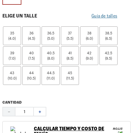
ELIGE UN TALLE
Guía de talles
35
36
36.5
37
38
38.5
(4.0)
(4.5)
(5.0)
(5.5)
(6.0)
(6.5)
39
40
40.5
41
42
42.5
(7.0)
(7.5)
(8.0)
(8.5)
(9.0)
(9.5)
43
44
44.5
45
(10.0)
(10.5)
(11.0)
(11.5)
CANTIDAD
－
＋
CALCULAR TIEMPO Y COSTO DE