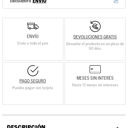
ENVÍO
ENVÍO
DEVOLUCIONES GRATIS
Envio a todo el país
Devuelve el producto en un plazo de
90 días.
MESES SIN INTERÉS
PAGO SEGURO
Hasta 12 meses sin intereses
Puedes pagar con tarjeta
DESCRIPCIÓN