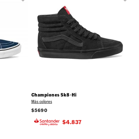
Championes Sk8-Hi
Más colores
$
5690
$
4.837