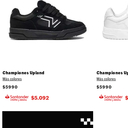
Championes Upland
Championes U
Más colores
Más colores
$
5990
$
5990
$
5.092