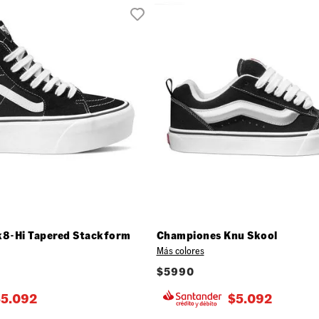
8-Hi Tapered Stackform
Championes Knu Skool
Más colores
$
5990
$
5.092
$
5.092