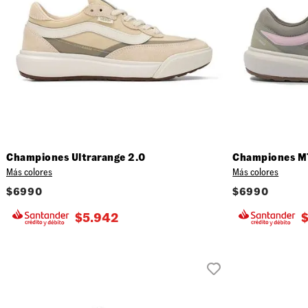
Championes Ultrarange 2.0
Championes MT
Más colores
Más colores
$
6990
$
6990
$
5.942