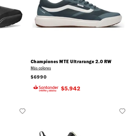
Championes MTE Ultrarange 2.0 RW
Más colores
$
6990
$
5.942