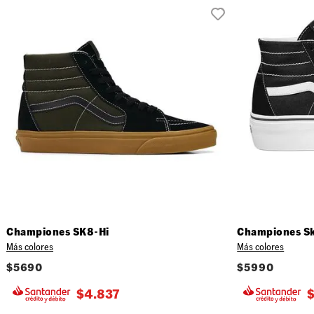
Championes SK8-Hi
Championes Sk
Más colores
Más colores
$
5690
$
5990
$
4.837