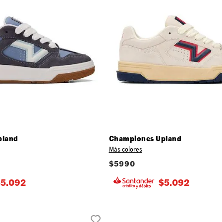
pland
Championes Upland
Más colores
$
5990
$
5.092
$
5.092