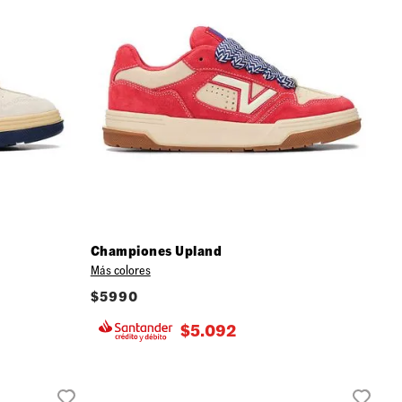
Championes Upland
Más colores
$
5990
$
5.092