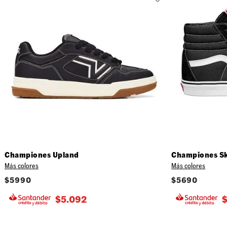
Championes Upland
Championes S
Más colores
Más colores
$
5990
$
5690
$
5.092