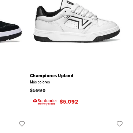
Championes Upland
Más colores
$
5990
$
5.092