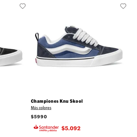
Championes Knu Skool
Más colores
$
5990
$
5.092