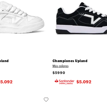
pland
Championes Upland
Más colores
$
5990
$
5.092
$
5.092