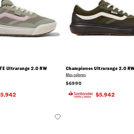
E Ultrarange 2.0 RW
Championes Ultrarange 2.0 R
Más colores
$
6990
$
5.942
$
5.942