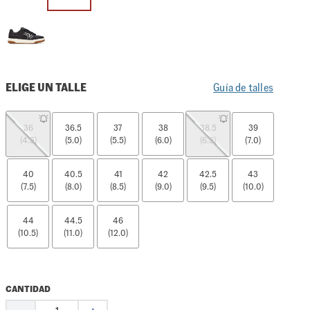
ELIGE UN TALLE
Guía de talles
36
36.5
37
38
38.5
39
(4.5)
(5.0)
(5.5)
(6.0)
(6.5)
(7.0)
40
40.5
41
42
42.5
43
(7.5)
(8.0)
(8.5)
(9.0)
(9.5)
(10.0)
44
44.5
46
(10.5)
(11.0)
(12.0)
CANTIDAD