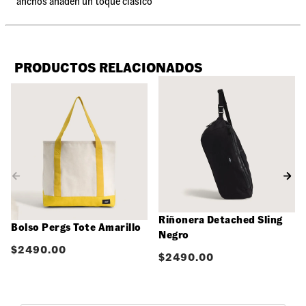
anchos añaden un toque clásico
PRODUCTOS RELACIONADOS
Riñonera Detached Sling
Bolso Pergs Tote Amarillo
Negro
$
2490.00
$
2490.00