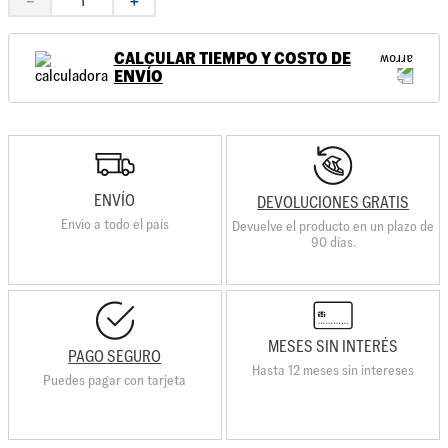
－
＋
CALCULAR TIEMPO Y COSTO DE
ENVÍO
ENVÍO
DEVOLUCIONES GRATIS
Envio a todo el país
Devuelve el producto en un plazo de
90 días.
MESES SIN INTERÉS
PAGO SEGURO
Hasta 12 meses sin intereses
Puedes pagar con tarjeta