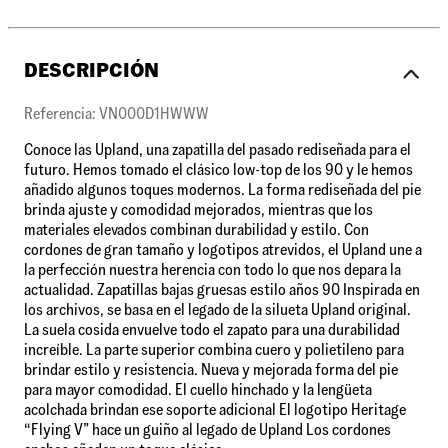
DESCRIPCIÓN
Referencia: VN000D1HWWW
Conoce las Upland, una zapatilla del pasado rediseñada para el
futuro. Hemos tomado el clásico low-top de los 90 y le hemos
añadido algunos toques modernos. La forma rediseñada del pie
brinda ajuste y comodidad mejorados, mientras que los
materiales elevados combinan durabilidad y estilo. Con
cordones de gran tamaño y logotipos atrevidos, el Upland une a
la perfección nuestra herencia con todo lo que nos depara la
actualidad. Zapatillas bajas gruesas estilo años 90 Inspirada en
los archivos, se basa en el legado de la silueta Upland original.
La suela cosida envuelve todo el zapato para una durabilidad
increíble. La parte superior combina cuero y polietileno para
brindar estilo y resistencia. Nueva y mejorada forma del pie
para mayor comodidad. El cuello hinchado y la lengüeta
acolchada brindan ese soporte adicional El logotipo Heritage
“Flying V” hace un guiño al legado de Upland Los cordones