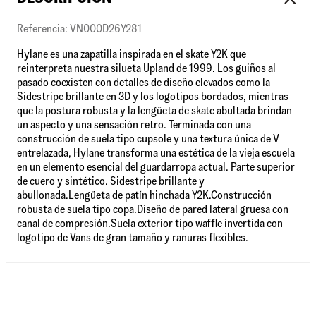
Referencia: VN000D26Y281
Hylane es una zapatilla inspirada en el skate Y2K que
reinterpreta nuestra silueta Upland de 1999. Los guiños al
pasado coexisten con detalles de diseño elevados como la
Sidestripe brillante en 3D y los logotipos bordados, mientras
que la postura robusta y la lengüeta de skate abultada brindan
un aspecto y una sensación retro. Terminada con una
construcción de suela tipo cupsole y una textura única de V
entrelazada, Hylane transforma una estética de la vieja escuela
en un elemento esencial del guardarropa actual. Parte superior
de cuero y sintético. Sidestripe brillante y
abullonada.Lengüeta de patín hinchada Y2K.Construcción
robusta de suela tipo copa.Diseño de pared lateral gruesa con
canal de compresión.Suela exterior tipo waffle invertida con
logotipo de Vans de gran tamaño y ranuras flexibles.
PRODUCTOS RELACIONADOS