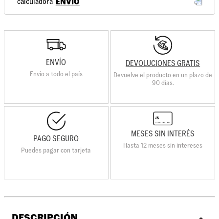
ENVÍO
ENVÍO
DEVOLUCIONES GRATIS
Envio a todo el país
Devuelve el producto en un plazo de
90 días.
MESES SIN INTERÉS
PAGO SEGURO
Hasta 12 meses sin intereses
Puedes pagar con tarjeta
DESCRIPCIÓN