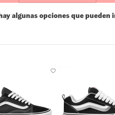
10
.
loafers
 hay algunas opciones que pueden i