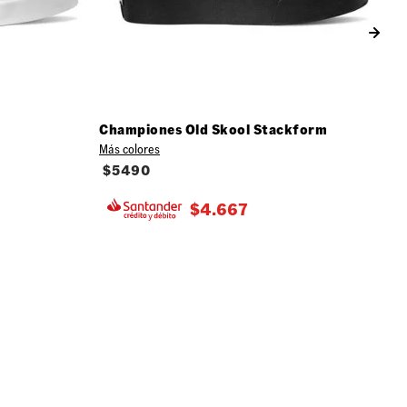
Championes Old Skool Stackform
Más colores
$
5490
$
4.667