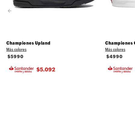
Championes Upland
Championes 
Más colores
Más colores
$
5990
$
4990
$
5.092