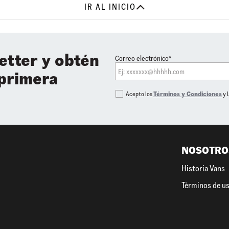
IR AL INICIO
etter y obtén
Correo electrónico*
 primera
Acepto los
Términos y Condiciones
y 
NOSOTRO
Historia Vans
Términos de u