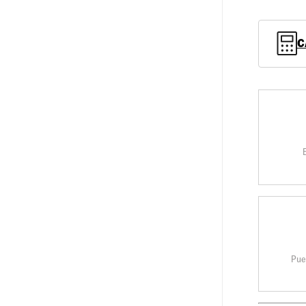
C
Pue