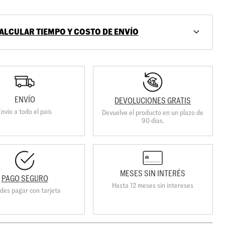
ALCULAR TIEMPO Y COSTO DE ENVÍO
ENVÍO
DEVOLUCIONES GRATIS
Envio a todo el país
Devuelve el producto en un plazo de
90 días.
MESES SIN INTERÉS
PAGO SEGURO
Hasta 12 meses sin intereses
des pagar con tarjeta