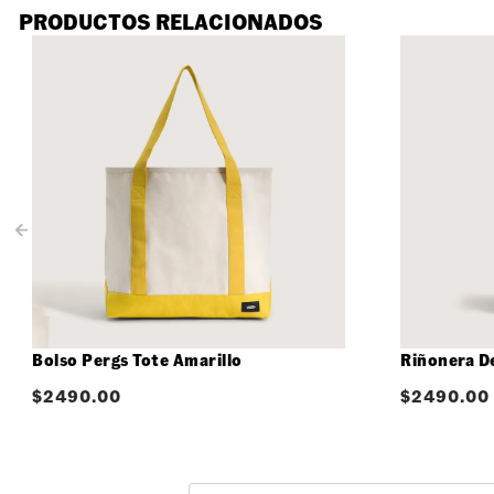
PRODUCTOS RELACIONADOS
Bolso Pergs Tote Amarillo
Riñonera D
$
2490.00
$
2490.00