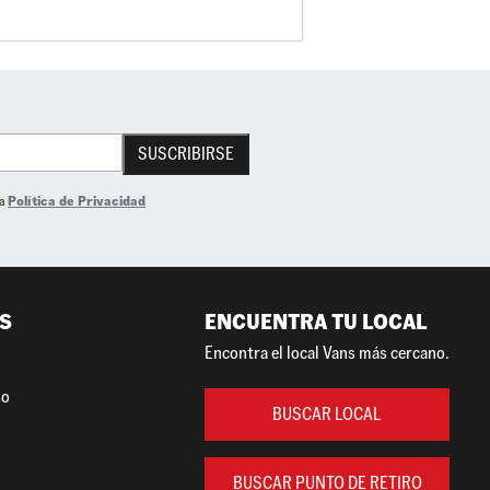
SUSCRIBIRSE
la
Política de Privacidad
S
ENCUENTRA TU LOCAL
Encontra el local Vans más cercano.
so
BUSCAR LOCAL
BUSCAR PUNTO DE RETIRO