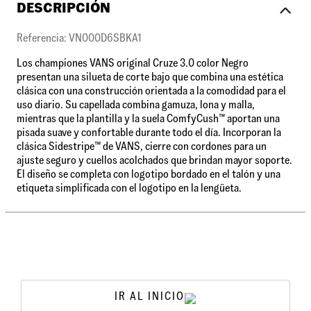
DESCRIPCIÓN
Referencia: VN000D6SBKA1
Los championes VANS original Cruze 3.0 color Negro
presentan una silueta de corte bajo que combina una estética
clásica con una construcción orientada a la comodidad para el
uso diario. Su capellada combina gamuza, lona y malla,
mientras que la plantilla y la suela ComfyCush™ aportan una
pisada suave y confortable durante todo el día. Incorporan la
clásica Sidestripe™ de VANS, cierre con cordones para un
ajuste seguro y cuellos acolchados que brindan mayor soporte.
El diseño se completa con logotipo bordado en el talón y una
etiqueta simplificada con el logotipo en la lengüeta.
IR AL INICIO