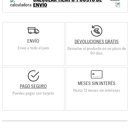
ENVÍO
ENVÍO
DEVOLUCIONES GRATIS
Envio a todo el país
Devuelve el producto en un plazo de
90 días.
MESES SIN INTERÉS
PAGO SEGURO
Hasta 12 meses sin intereses
Puedes pagar con tarjeta