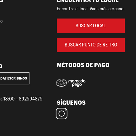
S
ENCUENTRA TU LOCAL
Encontra el local Vans más cercano.
so
BUSCAR LOCAL
BUSCAR PUNTO DE RETIRO
MÉTODOS DE PAGO
O
UDA? ESCRIBINOS
0 a 18:00 – 892594875
SÍGUENOS