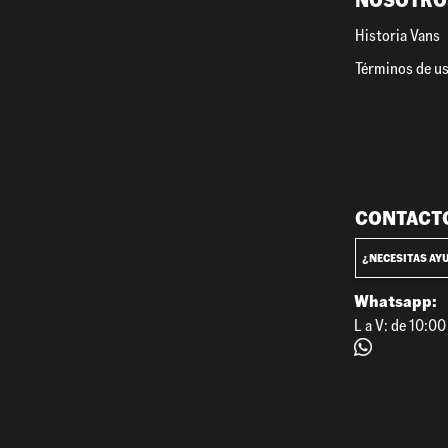
NOSOTRO
Historia Vans
Términos de u
CONTACT
¿NECESITAS AY
Whatsapp:
L a V: de 10:0