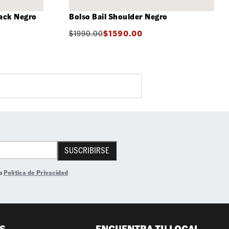
ack Negro
Bolso Bail Shoulder Negro
$
1990.00
$
1590.00
SUSCRIBIRSE
la
Política de Privacidad