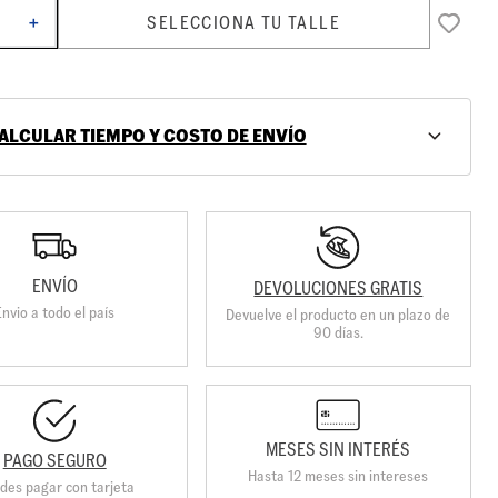
SELECCIONA TU TALLE
＋
ALCULAR TIEMPO Y COSTO DE ENVÍO
ENVÍO
DEVOLUCIONES GRATIS
Envio a todo el país
Devuelve el producto en un plazo de
90 días.
MESES SIN INTERÉS
PAGO SEGURO
Hasta 12 meses sin intereses
des pagar con tarjeta