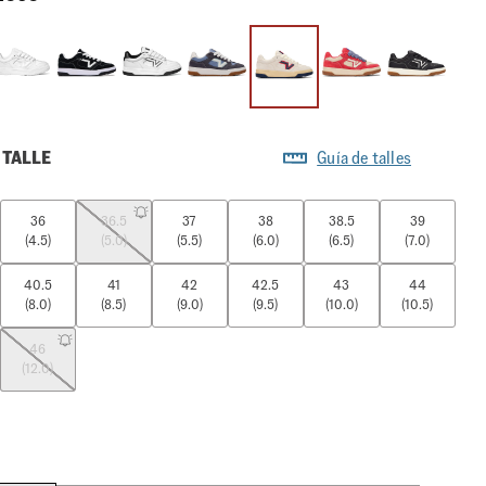
 TALLE
Guía de talles
36
36.5
37
38
38.5
39
(4.5)
(5.0)
(5.5)
(6.0)
(6.5)
(7.0)
40.5
41
42
42.5
43
44
(8.0)
(8.5)
(9.0)
(9.5)
(10.0)
(10.5)
46
(12.0)