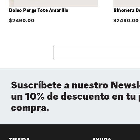
Bolso Pergs Tote Amarillo
Riñonera D
$
2490.00
$
2490.00
Suscríbete a nuestro Newsl
un 10% de descuento en tu
compra.