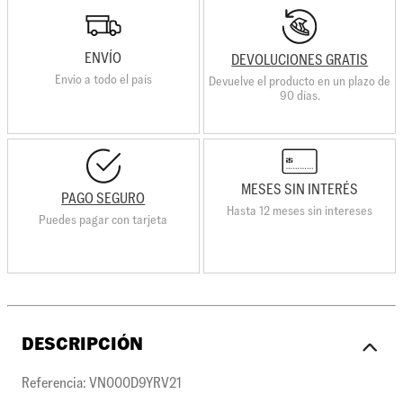
ENVÍO
DEVOLUCIONES GRATIS
Envio a todo el país
Devuelve el producto en un plazo de
90 días.
MESES SIN INTERÉS
PAGO SEGURO
Hasta 12 meses sin intereses
Puedes pagar con tarjeta
DESCRIPCIÓN
Referencia: VN000D9YRV21