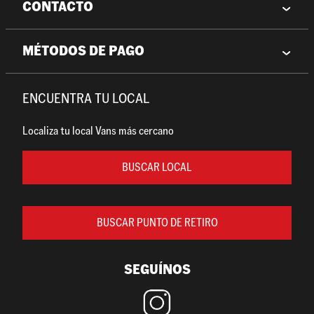
CONTACTO
MÉTODOS DE PAGO
ENCUENTRA TU LOCAL
Localiza tu local Vans más cercano
BUSCAR LOCAL
BUSCAR PUNTO DE RETIRO
SEGUÍNOS