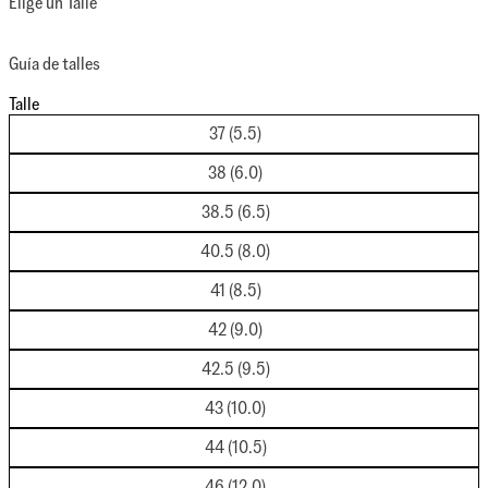
Elige un Talle
Guía de talles
Talle
37 (5.5)
38 (6.0)
38.5 (6.5)
40.5 (8.0)
41 (8.5)
42 (9.0)
42.5 (9.5)
43 (10.0)
44 (10.5)
46 (12.0)