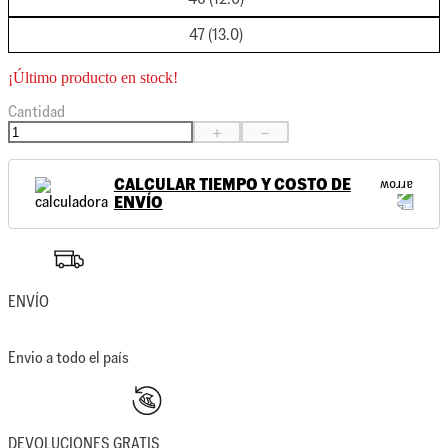
47 (13.0)
¡Último producto en stock!
Cantidad
＋
－
CALCULAR TIEMPO Y COSTO DE
ENVÍO
ENVÍO
Envio a todo el país
DEVOLUCIONES GRATIS