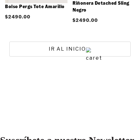
Riñonera Detached Sling
Bolso Pergs Tote Amarillo
Negro
$
2490.00
$
2490.00
IR AL INICIO