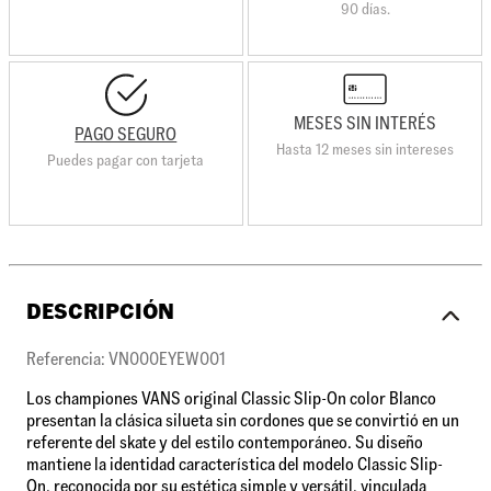
90 días.
MESES SIN INTERÉS
PAGO SEGURO
Hasta 12 meses sin intereses
Puedes pagar con tarjeta
DESCRIPCIÓN
Referencia: VN000EYEW001
Los championes VANS original Classic Slip-On color Blanco
presentan la clásica silueta sin cordones que se convirtió en un
referente del skate y del estilo contemporáneo. Su diseño
mantiene la identidad característica del modelo Classic Slip-
On, reconocida por su estética simple y versátil, vinculada