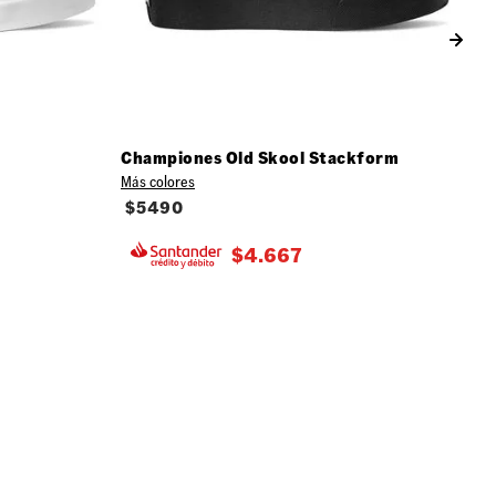
Championes Old Skool Stackform
Más colores
$
5490
$
4.667