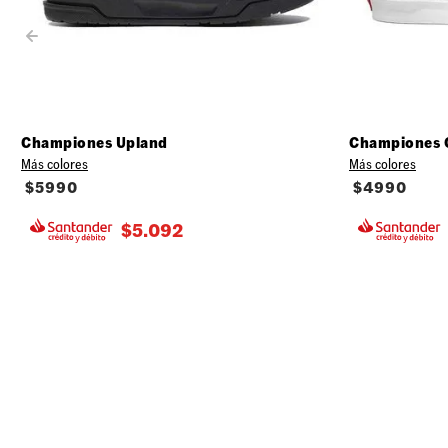
Championes Upland
Championes 
Más colores
Más colores
$
5990
$
4990
$
5.092