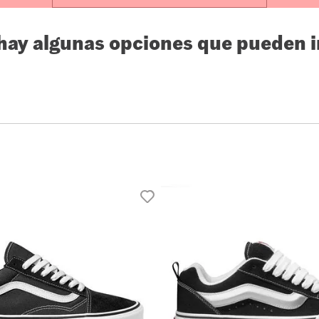
10
.
loafers
 hay algunas opciones que pueden i