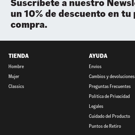
Suscríbete a nuestro Newsl
un 10% de descuento en tu
compra.
TIENDA
AYUDA
Hombre
Envíos
Mujer
Cambios y devoluciones
Classics
Preguntas Frecuentes
Política de Privacidad
Legales
Cuidado del Producto
Puntos de Retiro