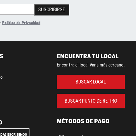
SUSCRIBIRSE
la
Política de Privacidad
S
ENCUENTRA TU LOCAL
Encontra el local Vans más cercano.
so
BUSCAR LOCAL
BUSCAR PUNTO DE RETIRO
MÉTODOS DE PAGO
O
UDA? ESCRIBINOS