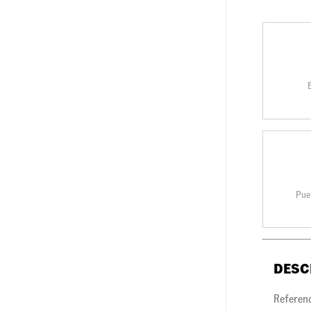
Pue
DESC
Referen