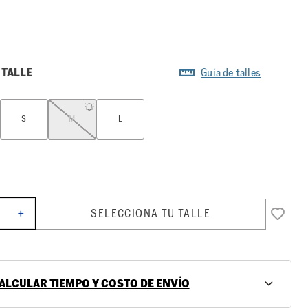
 TALLE
Guía de talles
S
M
L
SELECCIONA TU TALLE
＋
ALCULAR TIEMPO Y COSTO DE ENVÍO