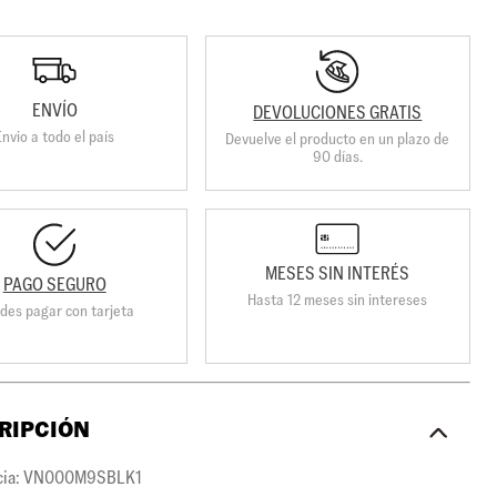
ENVÍO
DEVOLUCIONES GRATIS
Envio a todo el país
Devuelve el producto en un plazo de
90 días.
MESES SIN INTERÉS
PAGO SEGURO
Hasta 12 meses sin intereses
des pagar con tarjeta
RIPCIÓN
cia: VN000M9SBLK1