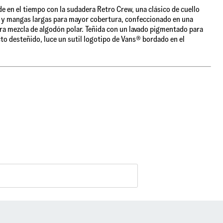
e en el tiempo con la sudadera Retro Crew, una clásico de cuello
y mangas largas para mayor cobertura, confeccionado en una
a mezcla de algodón polar. Teñida con un lavado pigmentado para
to desteñido, luce un sutil logotipo de Vans® bordado en el