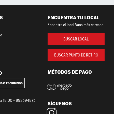
S
ENCUENTRA TU LOCAL
Encontra el local Vans más cercano.
so
BUSCAR LOCAL
BUSCAR PUNTO DE RETIRO
MÉTODOS DE PAGO
O
UDA? ESCRIBINOS
0 a 18:00 – 892594875
SÍGUENOS