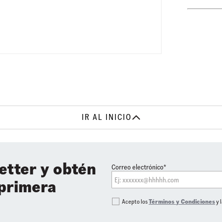
IR AL INICIO
etter y obtén
Correo electrónico*
 primera
Acepto los
Términos y Condiciones
y 