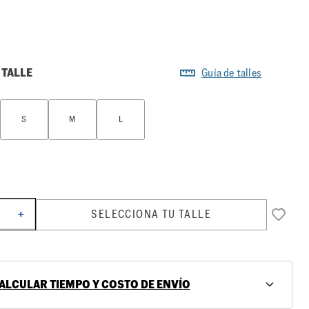
 TALLE
Guía de talles
S
M
L
SELECCIONA TU TALLE
＋
ALCULAR TIEMPO Y COSTO DE ENVÍO