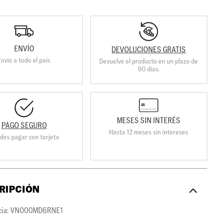
ENVÍO
DEVOLUCIONES GRATIS
Envio a todo el país
Devuelve el producto en un plazo de
90 días.
MESES SIN INTERÉS
PAGO SEGURO
Hasta 12 meses sin intereses
des pagar con tarjeta
RIPCIÓN
cia: VN000MD6RNE1