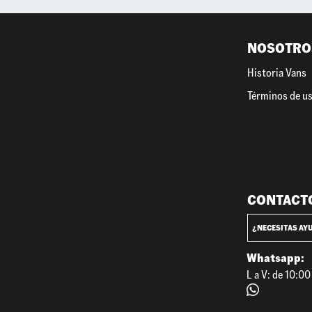
NOSOTRO
Historia Vans
Términos de u
CONTACT
¿NECESITAS AY
Whatsapp:
L a V: de 10:0