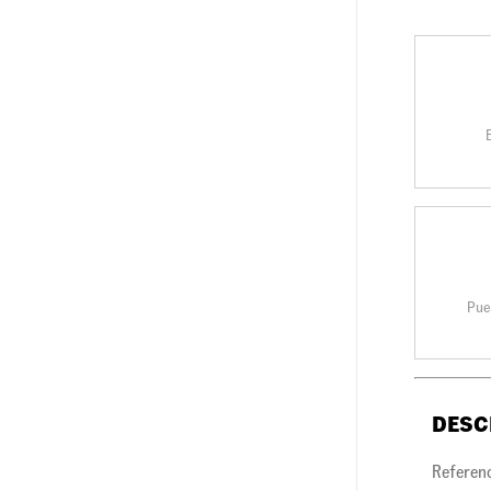
Pue
DESC
Referen