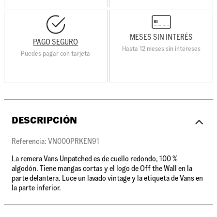
MESES SIN INTERÉS
PAGO SEGURO
Hasta 12 meses sin intereses
Puedes pagar con tarjeta
DESCRIPCIÓN
Referencia: VN000PRKEN91
La remera Vans Unpatched es de cuello redondo, 100 %
algodón. Tiene mangas cortas y el logo de Off the Wall en la
parte delantera. Luce un lavado vintage y la etiqueta de Vans en
la parte inferior.