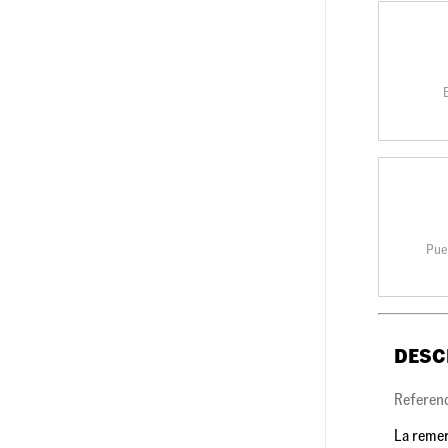
Pue
DESC
Referen
La remer