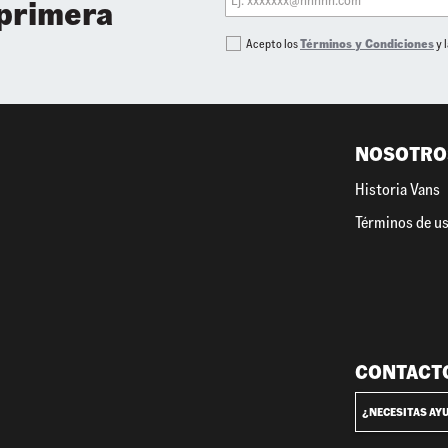
 primera
Acepto los
Términos y Condiciones
y 
NOSOTRO
Historia Vans
Términos de u
CONTACT
¿NECESITAS AY