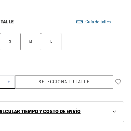
 TALLE
Guía de talles
S
M
L
SELECCIONA TU TALLE
＋
ALCULAR TIEMPO Y COSTO DE ENVÍO