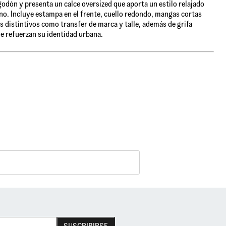
odón y presenta un calce oversized que aporta un estilo relajado
o. Incluye estampa en el frente, cuello redondo, mangas cortas
es distintivos como transfer de marca y talle, además de grifa
 refuerzan su identidad urbana.