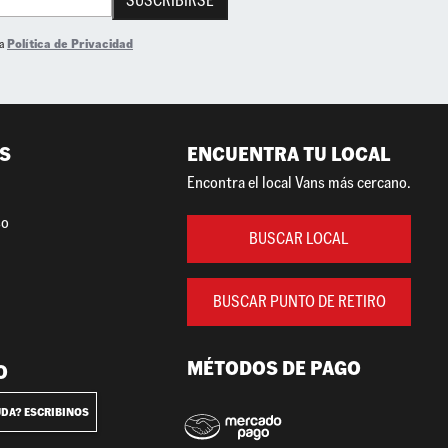
SUSCRIBIRSE
la
Política de Privacidad
S
ENCUENTRA TU LOCAL
Encontra el local Vans más cercano.
so
BUSCAR LOCAL
BUSCAR PUNTO DE RETIRO
MÉTODOS DE PAGO
O
UDA? ESCRIBINOS