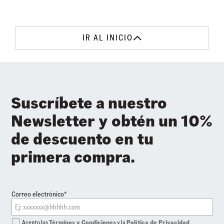
IR AL INICIO
Suscríbete a nuestro
Newsletter y obtén un 10%
de descuento en tu
primera compra.
Correo electrónico*
Acepto los
Términos y Condiciones
y la
Política de Privacidad