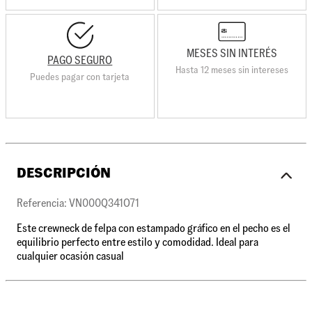
MESES SIN INTERÉS
PAGO SEGURO
Hasta 12 meses sin intereses
Puedes pagar con tarjeta
DESCRIPCIÓN
Referencia: VN000Q341O71
Este crewneck de felpa con estampado gráfico en el pecho es el
equilibrio perfecto entre estilo y comodidad. Ideal para
cualquier ocasión casual