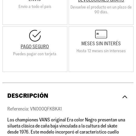
Envio a todo el país
Devuelve el producto en un plazo de
90 días.
MESES SIN INTERÉS
PAGO SEGURO
Hasta 12 meses sin intereses
Puedes pagar con tarjeta
DESCRIPCIÓN
Referencia: VN000QFKBKA1
Los championes VANS original Era color Negro presentan una
silueta clásica de caña baja vinculada a la cultura del skate
desde 1976. Este modelo incorporó el característico cuello