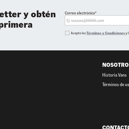
etter y obtén
Correo electrónico*
 primera
Acepto los
Términos y Condiciones
y 
NOSOTRO
Historia Vans
Términos de u
CONTACT