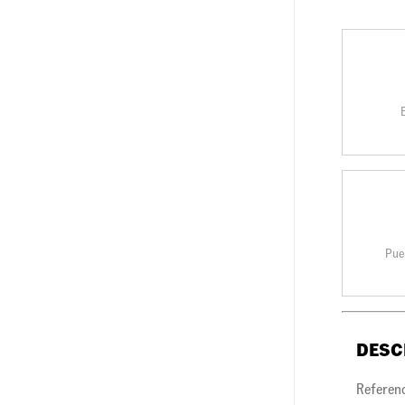
Pue
DESC
Referen