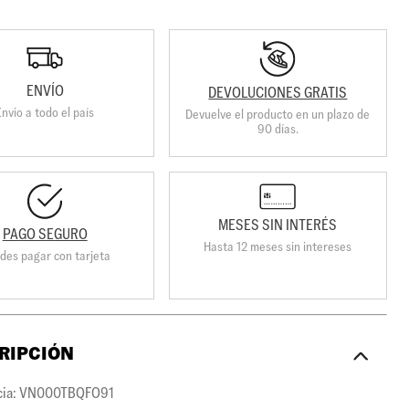
ENVÍO
DEVOLUCIONES GRATIS
Envio a todo el país
Devuelve el producto en un plazo de
90 días.
MESES SIN INTERÉS
PAGO SEGURO
Hasta 12 meses sin intereses
des pagar con tarjeta
RIPCIÓN
cia: VN000TBQFO91