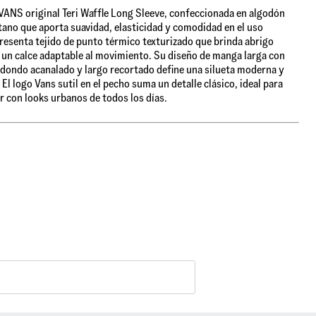
ANS original Teri Waffle Long Sleeve, confeccionada en algodón
tano que aporta suavidad, elasticidad y comodidad en el uso
Presenta tejido de punto térmico texturizado que brinda abrigo
y un calce adaptable al movimiento. Su diseño de manga larga con
edondo acanalado y largo recortado define una silueta moderna y
 El logo Vans sutil en el pecho suma un detalle clásico, ideal para
 con looks urbanos de todos los días.