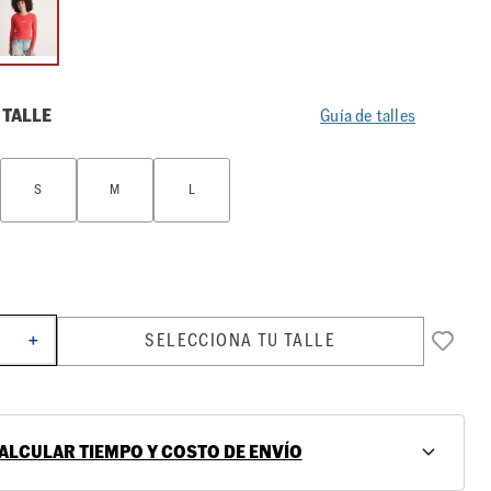
 TALLE
Guía de talles
S
M
L
SELECCIONA TU TALLE
＋
ALCULAR TIEMPO Y COSTO DE ENVÍO