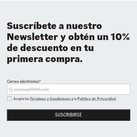
Suscríbete a nuestro
Newsletter y obtén un 10%
de descuento en tu
primera compra.
Correo electrónico*
Acepto los
Términos y Condiciones
y la
Política de Privacidad
SUSCRIBIRSE