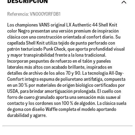
DESCRIPCIÓN
Referencia: VN000Y0RFDB1
Los championes VANS original LX Authentic 44 Shell Knit
color Negro presentan una versión premium de inspiración
clásica con una construcción orientada al confort diario. Su
capellada Shell Knit utiliza tejido de punto perforado con
patrón texturizado Punk Check, que aporta profundidad visual
y mayor transpirabilidad frente a la lona tradicional.
Incorporan pespuntes de refuerzo en el talón y paneles
laterales más altos con acabado brillante, inspirados en
detalles de archivo de los años 70 y 90. La tecnología All-Day-
Comfort integra espuma de poliuretano antifatiga, compuesta
en un 30 % por materiales de origen biológico certificados por
USDA, para brindar amortiguación prolongada. El cuello con
forro de cuero granulado aporta una sensación más suave al
contacto y los cordones son 100 % de algodón. La clásica suela
de goma con diseño Waffle completa el modelo aportando
durabilidad y agarre.