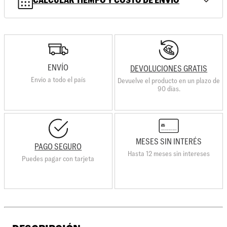
CALCULAR TIEMPO Y COSTO DE ENVÍO
ENVÍO
DEVOLUCIONES GRATIS
Envio a todo el país
Devuelve el producto en un plazo de
90 días.
MESES SIN INTERÉS
PAGO SEGURO
Hasta 12 meses sin intereses
Puedes pagar con tarjeta