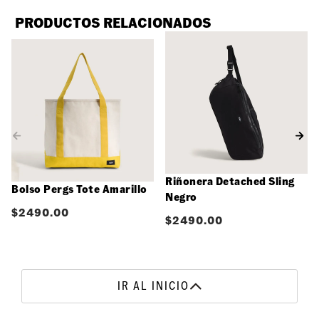
PRODUCTOS RELACIONADOS
Riñonera Detached Sling
Bolso Pergs Tote Amarillo
Negro
$
2490.00
$
2490.00
IR AL INICIO