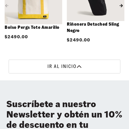
Riñonera Detached Sling
Bolso Pergs Tote Amarillo
Negro
$
2490.00
$
2490.00
IR AL INICIO
Suscríbete a nuestro
Newsletter y obtén un 10%
de descuento en tu