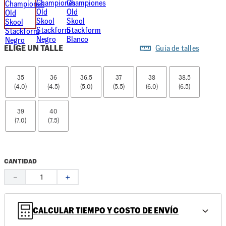
ELIGE UN TALLE
Guía de talles
35
36
36.5
37
38
38.5
(4.0)
(4.5)
(5.0)
(5.5)
(6.0)
(6.5)
39
40
(7.0)
(7.5)
CANTIDAD
－
＋
CALCULAR TIEMPO Y COSTO DE ENVÍO