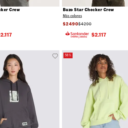
cker Crew
Buzo Star Checker Crew
Más colores
$
2490
$
4290
$
2.117
$
2.117
58 %