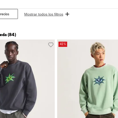
10
.
loafers
recios
$ 5590
eda (84)
42 %