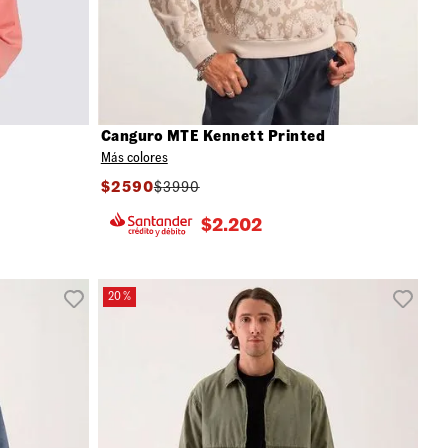
Canguro MTE Kennett Printed
Más colores
$
2590
$
3990
$
2.202
20 %