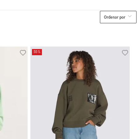
Ordenar por
55 %