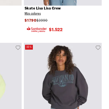
Skate Lisa Lisa Crew
Más colores
$
1790
$
3990
$
1.522
33 %