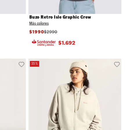
Buzo Retro Isle Graphic Crew
Más colores
$
1990
$
2990
$
1.692
35 %